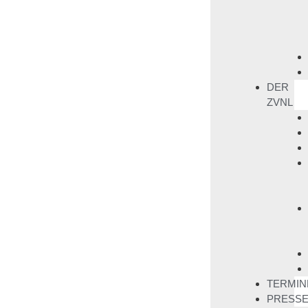
DER
ZVNL
TERMIN
PRESS