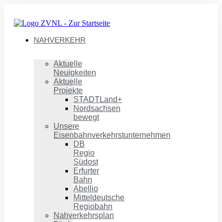
NAHVERKEHR
Aktuelle
Neuigkeiten
Aktuelle
Projekte
STADTLand+
Nordsachsen
bewegt
Unsere
Eisenbahnverkehrstunternehmen
DB
Regio
Südost
Erfurter
Bahn
Abellio
Mitteldeutsche
Regiobahn
Nahverkehrsplan