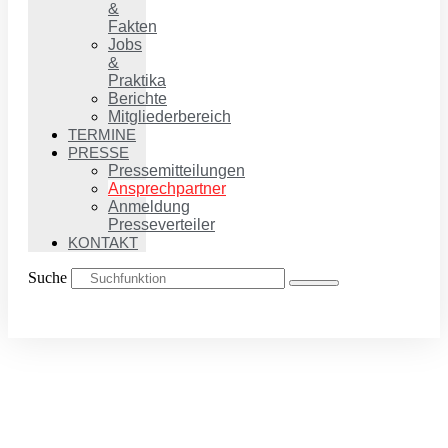
&
Fakten
Jobs
&
Praktika
Berichte
Mitgliederbereich
TERMINE
PRESSE
Pressemitteilungen
Ansprechpartner
Anmeldung
Presseverteiler
KONTAKT
Suche